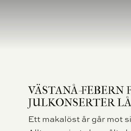
BILJETTER
TEATER
VÄSTANÅ-FEBERN 
JULKONSERTER L
Ett makalöst år går mot si