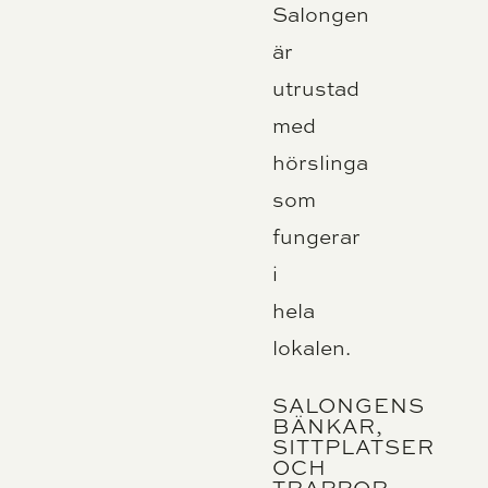
Salongen
är
utrustad
med
hörslinga
som
fungerar
i
hela
lokalen.
SALONGENS
BÄNKAR,
SITTPLATSER
OCH
TRAPPOR