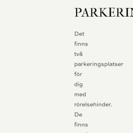
PARKERI
Det
finns
två
parkeringsplatser
för
dig
med
rörelsehinder.
De
finns