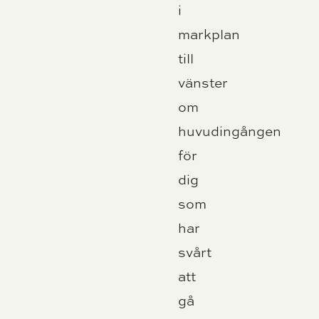
i
markplan
till
vänster
om
huvudingången
för
dig
som
har
svårt
att
gå