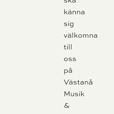
känna
sig
välkomna
till
oss
på
Västanå
Musik
&