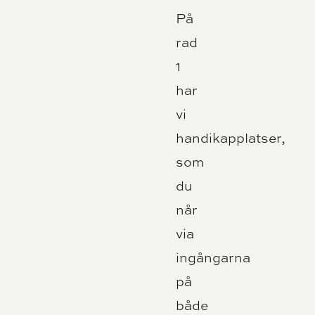
På
rad
1
har
vi
handikapplatser,
som
du
når
via
ingångarna
på
både