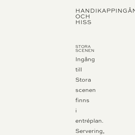
HANDIKAPPINGÅ
OCH
HISS
STORA
SCENEN
Ingång
till
Stora
scenen
finns
i
entréplan.
Servering
,