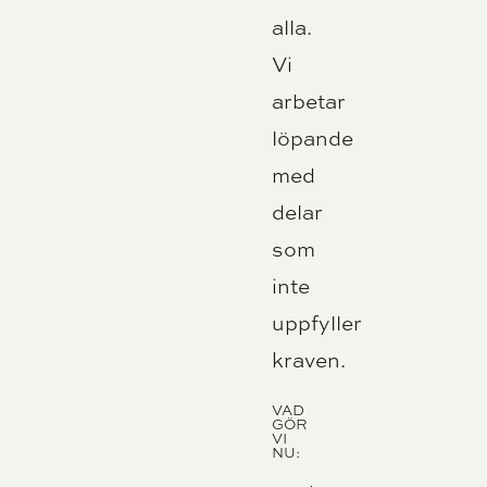
alla.
Vi
arbetar
löpande
med
delar
som
inte
uppfyller
kraven.
VAD
GÖR
VI
NU: