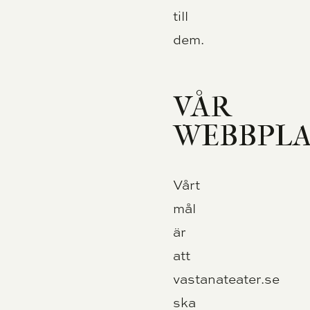
till
dem.
VÅR
WEBBPLA
Vårt
mål
är
att
vastanateater.se
ska