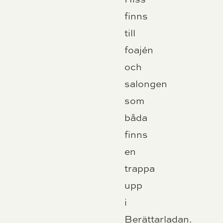
finns
till
foajén
och
salongen
som
båda
finns
en
trappa
upp
i
Berättarladan.