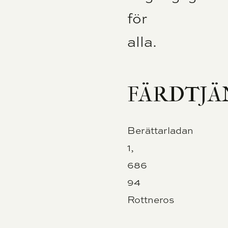
för
alla.
FÄRDTJÄ
Berättarladan
1,
686
94
Rottneros