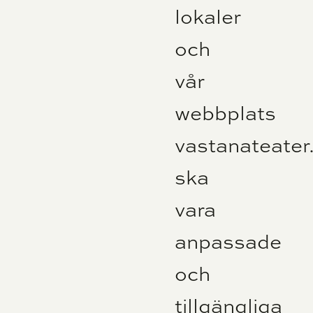
lokaler
och
vår
webbplats
vastanateater
ska
vara
anpassade
och
tillgängliga