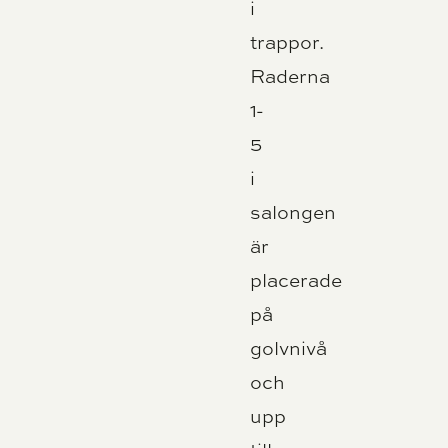
i
trappor.
Raderna
1-
5
i
salongen
är
placerade
på
golvnivå
och
upp