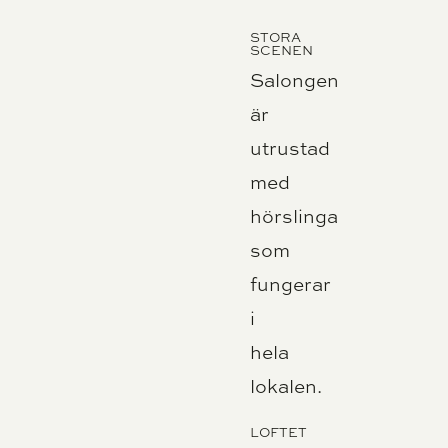
STORA
SCENEN
Salongen
är
utrustad
med
hörslinga
som
fungerar
i
hela
lokalen.
LOFTET