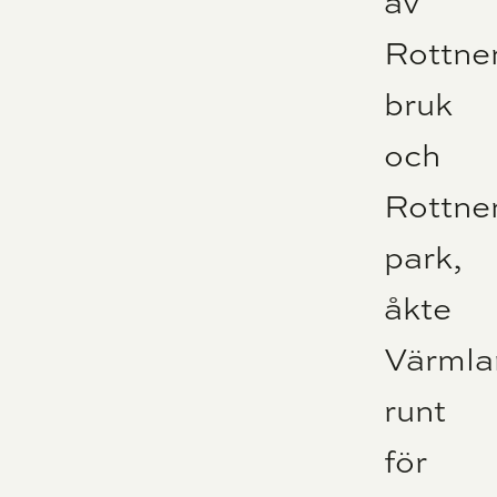
av
Rottne
bruk
och
Rottne
park,
åkte
Värmla
runt
för