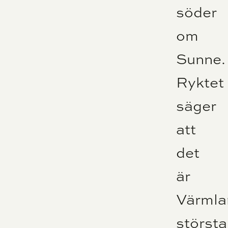
söder
om
Sunne.
Ryktet
säger
att
det
är
Värmla
största