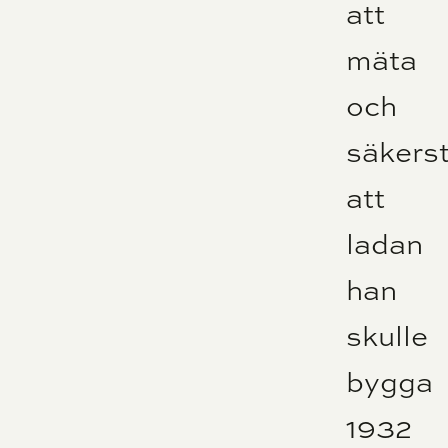
att
mäta
och
säkerst
att
ladan
han
skulle
bygga
1932