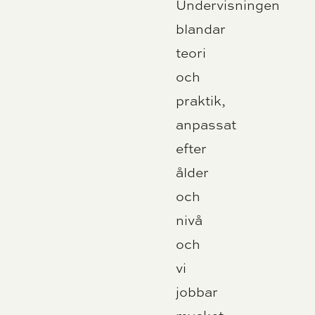
Undervisningen
blandar
teori
och
praktik,
anpassat
efter
ålder
och
nivå
och
vi
jobbar