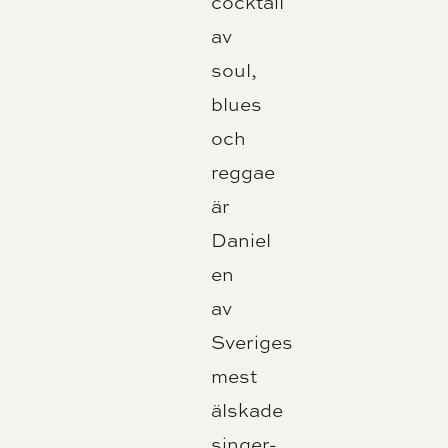
cocktail
av
soul,
blues
och
reggae
är
Daniel
en
av
Sveriges
mest
älskade
singer-