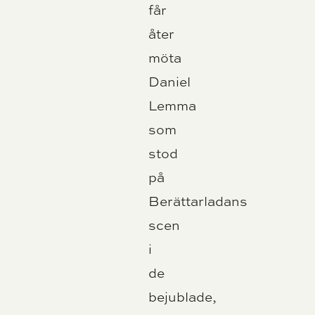
får
åter
möta
Daniel
Lemma
som
stod
på
Berättarladans
scen
i
de
bejublade,