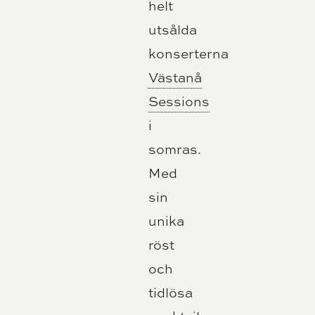
helt
utsålda
konserterna
Västanå
Sessions
i
somras.
Med
sin
unika
röst
och
tidlösa