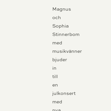
Magnus
och
Sophia
Stinnerbom
med
musikvänner
bjuder
in
till
en
julkonsert
med
nya