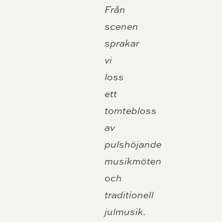
Från
scenen
sprakar
vi
loss
ett
tomtebloss
av
pulshöjande
musikmöten
och
traditionell
julmusik.