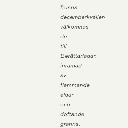
frusna
decemberkvällen
välkomnas
du
till
Berättarladan
inramad
av
flammande
eldar
och
doftande
granris.