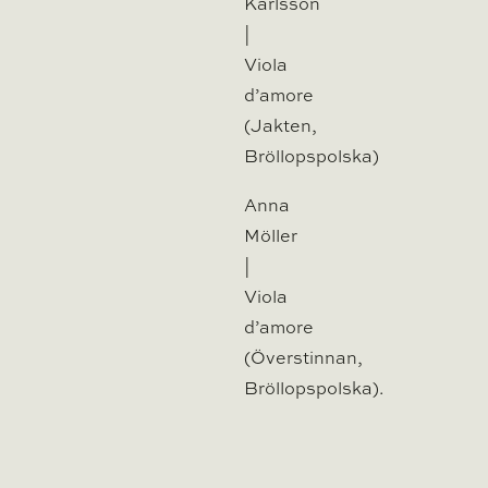
Karlsson
|
Viola
d’amore
(Jakten,
Bröllopspolska)
Anna
Möller
|
Viola
d’amore
(Överstinnan,
Bröllopspolska).