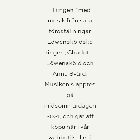
”Ringen” med
musik från våra
föreställningar
Löwensköldska
ringen, Charlotte
Löwensköld och
Anna Svärd.
Musiken släpptes
på
midsommardagen
2021, och går att
köpa här i vår
webbutik eller i