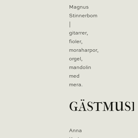
Magnus
Stinnerbom
|
gitarrer,
fioler,
moraharpor,
orgel,
mandolin
med
mera.
GÄSTMUSI
Anna