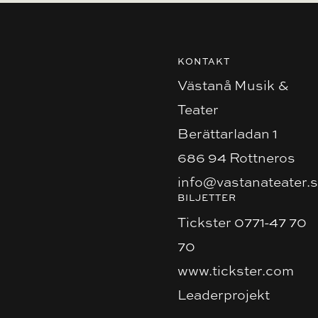
KONTAKT
Västanå Musik &
Teater
Berättarladan 1
686 94 Rottneros
info@vastanateater.
BILJETTER
Tickster 0771-47 70
70
www.tickster.com
Leaderprojekt