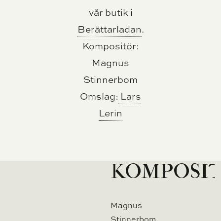
vår butik i
Berättarladan
.
Kompositör:
Magnus
Stinnerbom
Omslag:
Lars
Lerin
KOMPOSI
Magnus
Stinnerbom