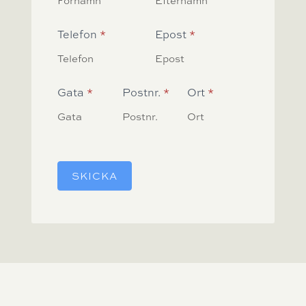
Telefon
*
Epost
*
Gata
*
Postnr.
*
Ort
*
SKICKA