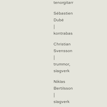
tenorgitarr
Sébastien
Dubé
|
kontrabas
Christian
Svensson
|
trummor,
slagverk
Niklas
Bertilsson
|
slagverk