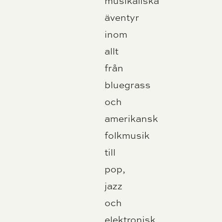
musikaliska
äventyr
inom
allt
från
bluegrass
och
amerikansk
folkmusik
till
pop,
jazz
och
elektronisk