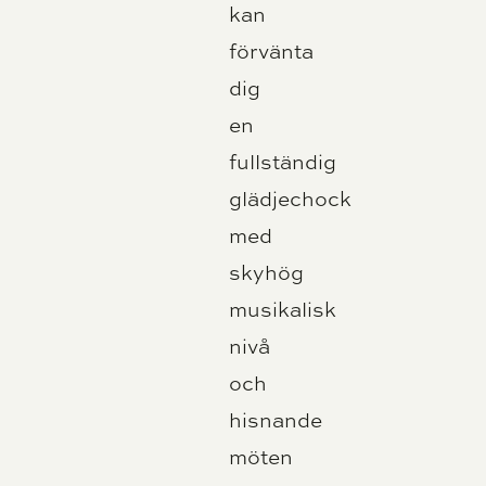
kan
förvänta
dig
en
fullständig
glädjechock
med
skyhög
musikalisk
nivå
och
hisnande
möten