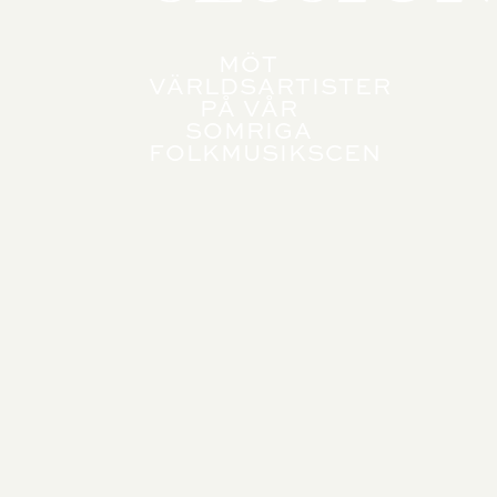
MÖT
VÄRLDSARTISTER
PÅ VÅR
SOMRIGA
FOLKMUSIKSCEN