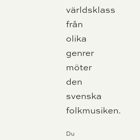
världsklass
från
olika
genrer
möter
den
svenska
folkmusiken.
Du