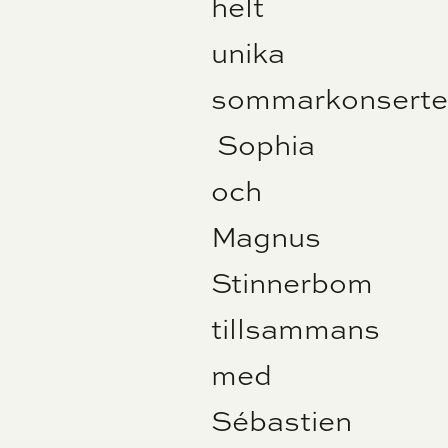
helt
unika
sommarkonserte
Sophia
och
Magnus
Stinnerbom
tillsammans
med
Sébastien