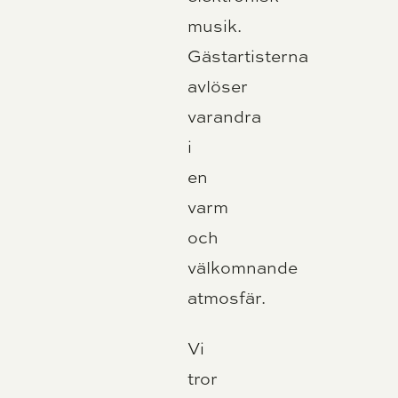
musik.
Gästartisterna
avlöser
varandra
i
en
varm
och
välkomnande
atmosfär.
Vi
tror