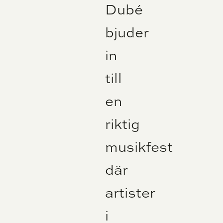
Dubé
bjuder
in
till
en
riktig
musikfest
där
artister
i