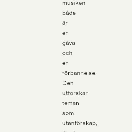
musiken
både
är
en
gåva
och
en
förbannelse.
Den
utforskar
teman
som
utanförskap,