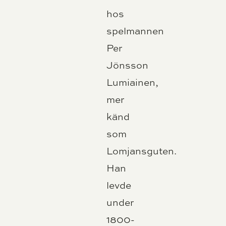
hos
spelmannen
Per
Jönsson
Lumiainen,
mer
känd
som
Lomjansguten.
Han
levde
under
1800-