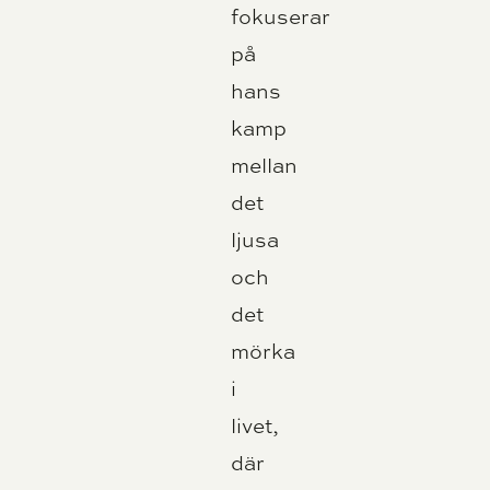
fokuserar
på
hans
kamp
mellan
det
ljusa
och
det
mörka
i
livet,
där