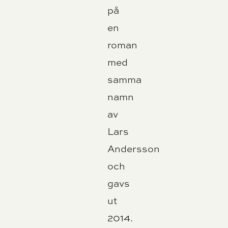
på
en
roman
med
samma
namn
av
Lars
Andersson
och
gavs
ut
2014.