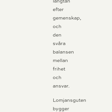
längtan
efter
gemenskap,
och
den
svåra
balansen
mellan
frihet
och
ansvar.
Lomjansguten
bygger