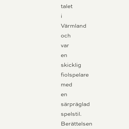
talet
i
Värmland
och
var
en
skicklig
fiolspelare
med
en
särpräglad
spelstil.
Berättelsen