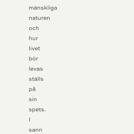
mänskliga
naturen
och
hur
livet
bör
levas
ställs
på
sin
spets.
I
sann