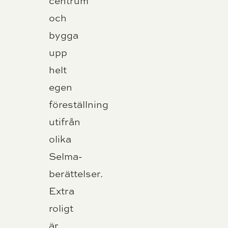
centrum
och
bygga
upp
helt
egen
föreställning
utifrån
olika
Selma-
berättelser.
Extra
roligt
är