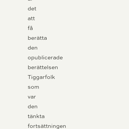
det
att
få
berätta
den
opublicerade
berättelsen
Tiggarfolk
som
var
den
tänkta
fortsättningen