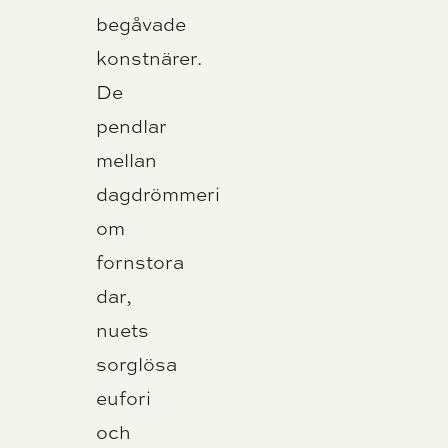
begåvade
konstnärer.
De
pendlar
mellan
dagdrömmeri
om
fornstora
dar,
nuets
sorglösa
eufori
och