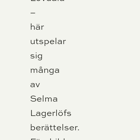
–
här
utspelar
sig
många
av
Selma
Lagerlöfs
berättelser.