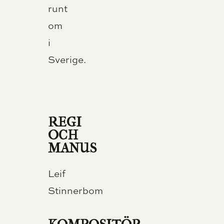
runt
om
i
Sverige.
REGI
OCH
MANUS
Leif
Stinnerbom