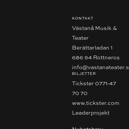
KONTAKT
Västanå Musik &
Teater
Berättarladan 1
686 94 Rottneros
info@vastanateater.
BILJETTER
Tickster 0771-47
70 70
www.tickster.com
Leaderprojekt