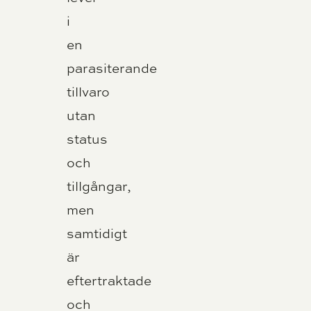
i
en
parasiterande
tillvaro
utan
status
och
tillgångar,
men
samtidigt
är
eftertraktade
och