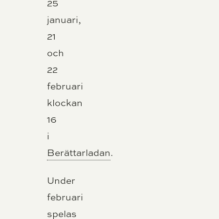
25
januari,
21
och
22
februari
klockan
16
i
Berättarladan
.
Under
februari
spelas