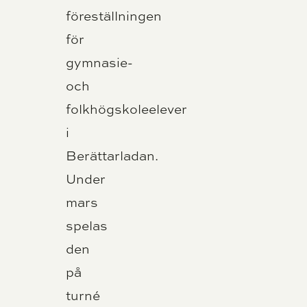
föreställningen
för
gymnasie-
och
folkhögskoleelever
i
Berättarladan.
Under
mars
spelas
den
på
turné