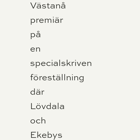
Västanå
premiär
på
en
specialskriven
föreställning
där
Lövdala
och
Ekebys