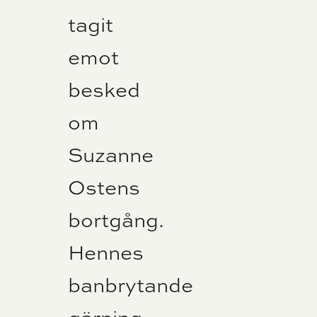
tagit
emot
besked
om
Suzanne
Ostens
bortgång.
Hennes
banbrytande