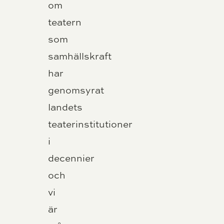
om
teatern
som
samhällskraft
har
genomsyrat
landets
teaterinstitutioner
i
decennier
och
vi
är