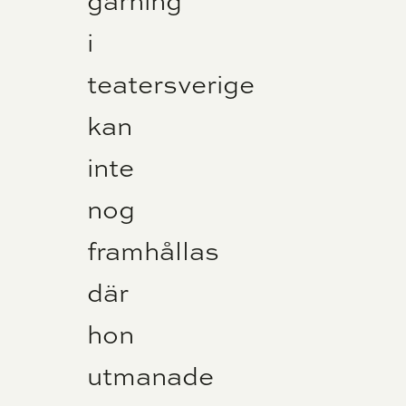
gärning
i
teatersverige
kan
inte
nog
framhållas
där
hon
utmanade