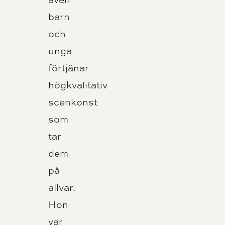
barn
och
unga
förtjänar
högkvalitativ
scenkonst
som
tar
dem
på
allvar.
Hon
var