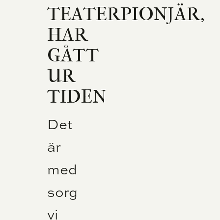
TEATERPIONJÄR,
HAR
GÅTT
UR
TIDEN
Det
är
med
sorg
vi