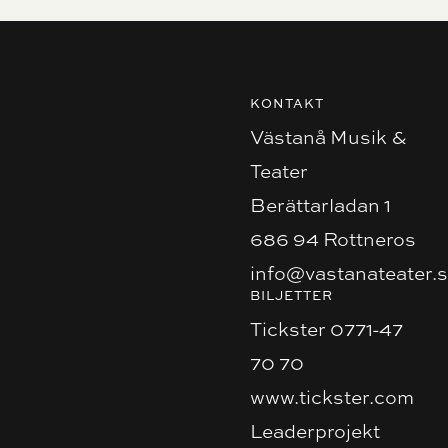
KONTAKT
Västanå Musik &
Teater
Berättarladan 1
686 94 Rottneros
info@vastanateater.
BILJETTER
Tickster 0771-47
70 70
www.tickster.com
Leaderprojekt