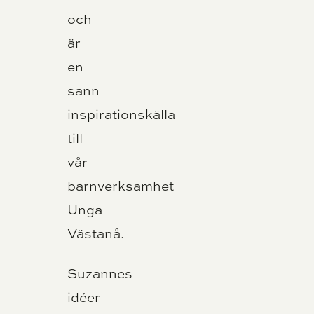
och
är
en
sann
inspirationskälla
till
vår
barnverksamhet
Unga
Västanå.
Suzannes
idéer